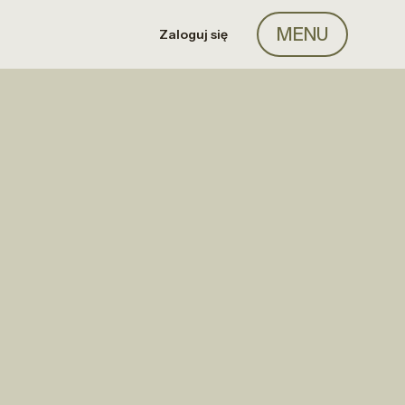
MENU
Zaloguj się