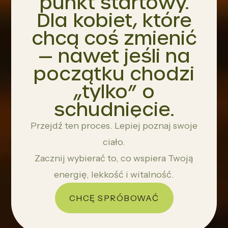
punkt startowy.
Dla kobiet, które
chcą coś zmienić
— nawet jeśli na
początku chodzi
„tylko” o
schudnięcie.
Przejdź ten proces. Lepiej poznaj swoje
ciało.
Zacznij wybierać to, co wspiera Twoją
energię, lekkość i witalność.
CHCĘ SPRÓBOWAĆ